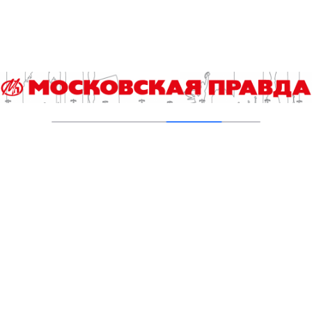
объектов
03.08.2026
В Печатниках обновили асфальт на улице
Кухмистерова
03.08.2026
Добавить комментарий
Для отправки комментария вам необходимо
авторизоваться
.
Читайте также
Гороскоп на 8 августа
Выборы 2026. Итоги регистрации и экспертная аналитика