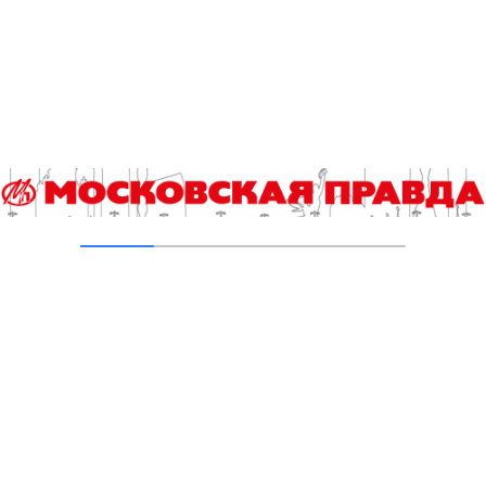
отца. О том, как удается совмещать работу и многодетное
отцовство, газете «Московская правда» рассказал
руководитель игротеки Московского дворца пионеров
Андрей Ерошкин.
Жмите