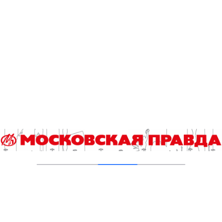
26.09.2023
Министерство просвещения запустило
Единый календарь образовательных
событий
19.09.2023
В России создадут Единый календарь
образовательных событий на год
19.07.2023
Выбор молодых профессионалов
22.06.2023
Защита, помощь и поддержка: Москва
заботится о детях
01.06.2023
Как слили народно-певческую музыкальную
школу Владимира Девятова
15.05.2023