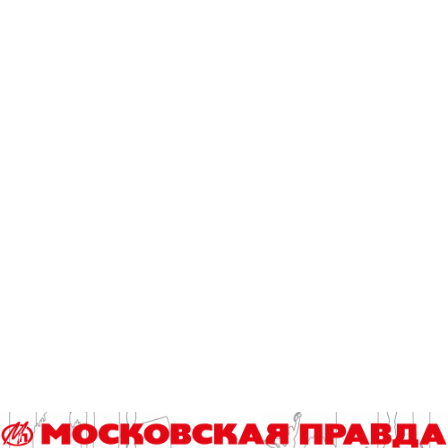
В общем, наслаждайтесь результатами переосмысления
американской классики – «Волка с Уолл-стрит» и
«Американского психопата» – модным испанским
художником.