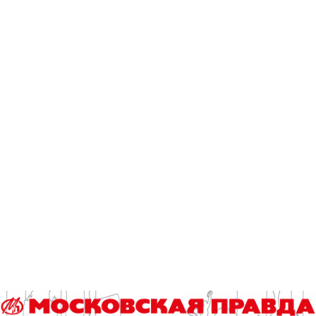
расположено в бывшем советском классическом
кинотеатре, каковые имелись в любом советском
областном центре. С колоннами и лепниной, как положено.
Сталинское барокко.