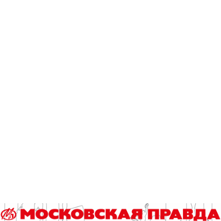
По мнению авторов исследования, повязка открывает
новые возможности для борьбы с
антибиотикорезистентными бактериями и может найти
применение как в полевых условиях, так и в госпиталях. В
ближайшее время ученые планируют провести
расширенные доклинические и клинические испытания.
Мона Платонова.