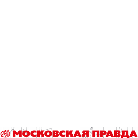
предлагаются в аптеках.
Мона Платонова.