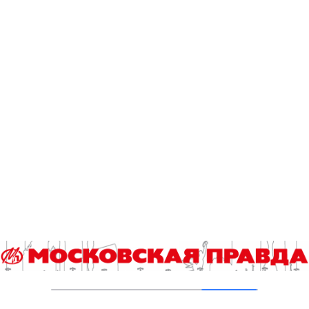
Драповой, ведущей криминального канала, происходит
мощнейшее развитие характера, мы узнаем про ее
прошлое. Ее ждут и смена профессиональной
деятельности, и перемены в личной жизни. Мне
кажется, ее очень интересно прописали в этом сезоне».
Инна Шкарбанова.
Фото телеканала «Россия»