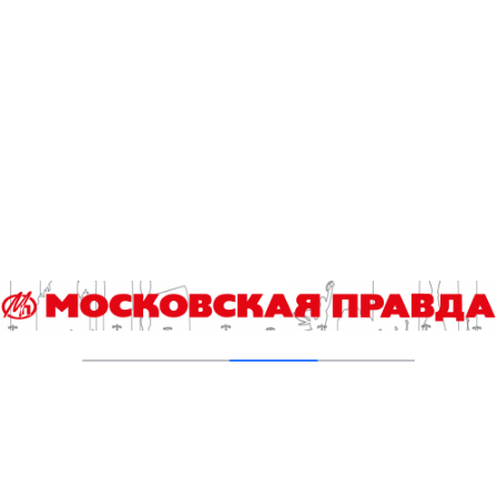
Народные приметы на 25 июля: откажитесь
от сахара
25.07.2023
Фестиваль кавер-групп «Путешествие по
страницам музыки» начался на ВДНХ
24.07.2023
Погода в Москве с 24 по 30 июля: теплые
ночи, дождливые дни
24.07.2023
Народные приметы на 24 июля: откажитесь
от деликатесов
24.07.2023
Народные приметы на 23 июля: вода
избавит от проблем
23.07.2023