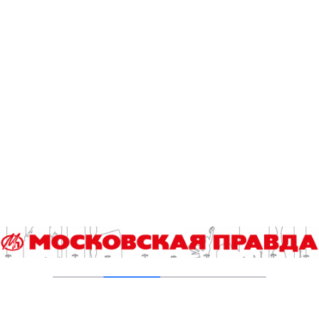
Вовремя магазины открыли. Успеют ещё перед
новогодними праздниками денег заработать.
Войдите, чтобы ответить
Добавить комментарий
Для отправки комментария вам необходимо
авторизоваться
.
Читайте также
Гороскоп на 9 августа
Назван победитель городского конкурса «Лучший
реализованный проект в области строительства»
У беспилотников могут появиться руки