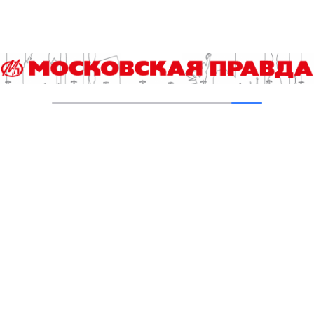
Первые 100-балльники прилетели
17.06.2026
Школьники начали сдавать ЕГЭ по выбору
15.06.2026
ЕГЭ продолжается экзаменами по физике и
обществознанию
11.06.2026
Родителям школьников рассказали, как
поддержать выпускников перед
экзаменами
30.04.2026
Московские выпускники проверили свои
знания перед ЕГЭ
23.04.2026