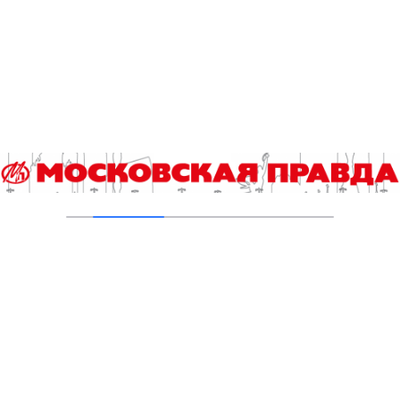
04.08.2026
Хроника происшествий с 27 июля по 2
августа
03.08.2026
Прогноз погоды в Москве с 3 по 9 августа
03.08.2026
Добавить комментарий
Для отправки комментария вам необходимо
авторизоваться
.
Читайте также