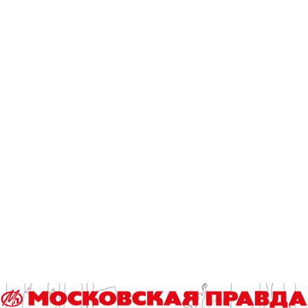
По материалам
«Мой дом Москва».