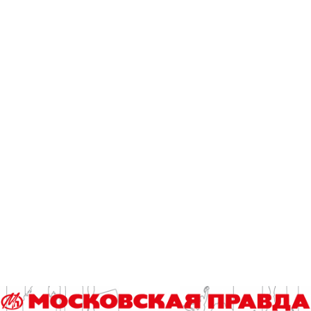
#start-mp.ru
Тэги