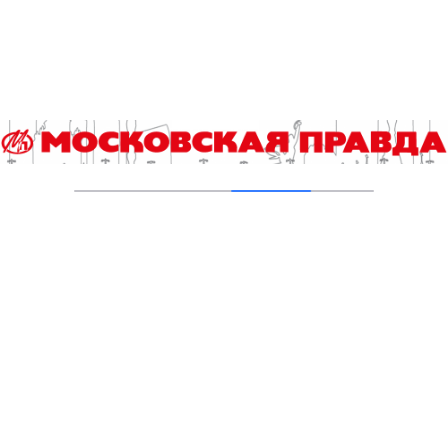
04.08.2026
Хроника происшествий с 27 июля по 2
августа
03.08.2026
Добавить комментарий
Для отправки комментария вам необходимо
авторизоваться
.
Читайте также
Выборы 2026. Итоги регистрации и экспертная аналитика
Сап-фестиваль «Яуза Фест» состоится в столице второй