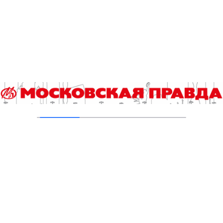
04.08.2026
Второе рождение Новых Черёмушек
04.08.2026
Гороскоп на 4 августа
04.08.2026
Хроника происшествий с 27 июля по 2
августа
03.08.2026
Прогноз погоды в Москве с 3 по 9 августа
03.08.2026
Добавить комментарий