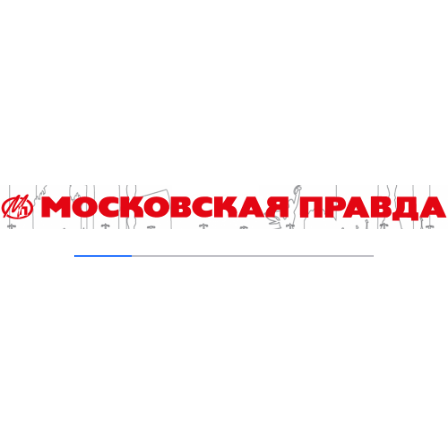
Гороскоп на 4 августа
04.08.2026
Хроника происшествий с 27 июля по 2
августа
03.08.2026
Прогноз погоды в Москве с 3 по 9 августа
03.08.2026
Добавить комментарий
Для отправки комментария вам необходимо
авторизоваться
.
Читайте также