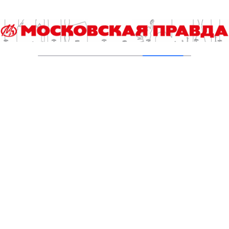
07.08.2026
Гороскоп на 6 августа
06.08.2026
Гороскоп на 5 августа
05.08.2026
В «КиноХоровод» включились дети
04.08.2026
Инна Ивлева: Драйвинговые лошади не
боятся ничего
04.08.2026
Второе рождение Новых Черёмушек
04.08.2026