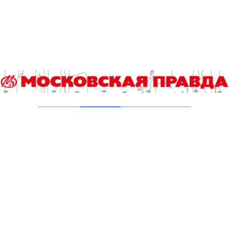
04.08.2026
В Москве усилено патрулирование водных
объектов
03.08.2026
В Печатниках обновили асфальт на улице
Кухмистерова
03.08.2026
Добавить комментарий
Для отправки комментария вам необходимо
авторизоваться
.
Читайте также