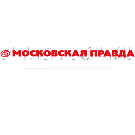
Гороскоп на 4 августа
04.08.2026
Хроника происшествий с 27 июля по 2
августа
03.08.2026
Прогноз погоды в Москве с 3 по 9 августа
03.08.2026
В Доме книге на Новом Арбате состоялась
презентация альбома «Наш Купер»
03.08.2026
Добавить комментарий