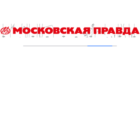
Московские выпускники проверили свои
знания перед ЕГЭ
23.04.2026
Опубликованы видеоразборы заданий ЕГЭ
03.02.2026
Определены минимальные баллы для
получения школьного аттестата об
образовании
22.01.2026
Добавить комментарий
Для отправки комментария вам необходимо
авторизоваться
.