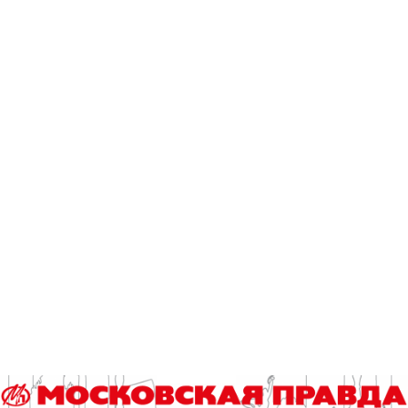
Лидия Миловидова.