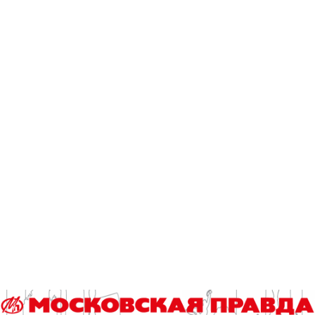
Большое внимание уделено спорту и отдыху:
реабилитационные центры, пансионаты и дома для
престарелых людей, курортно-санаторное лечение.