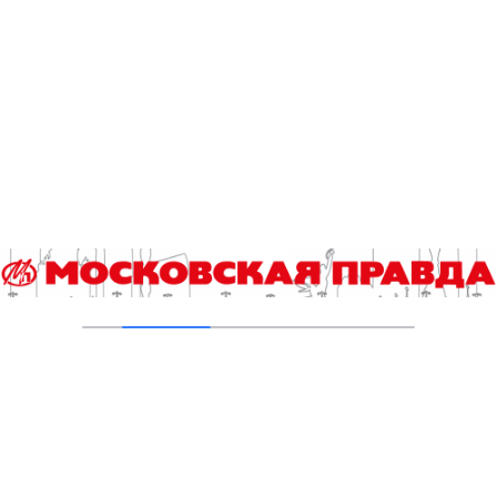
10.09.2016
ПОРОШЕНКО ПРОТИВ ПРОВЕДЕНИЯ
ВЫБОРОВ В КРЫМУ
10.09.2016
МОСКВА СЭКОНОМИЛА НА СТРОЙКАХ 63
МИЛЛИАРДА
01.09.2016
АВТОБУСЫ В МОСКВЕ ПОЕДУТ ЧАЩЕ,
БЫСТРЕЕ И ДАЛЬШЕ
21.08.2016
МИЛЛИАРДЫ РУБЛЕЙ ЗАРАБАТЫВАЮТ
МОСКОВСКИЕ ИНТЕРНЕТ-МАГАЗИНЫ
17.08.2016
Добавить комментарий