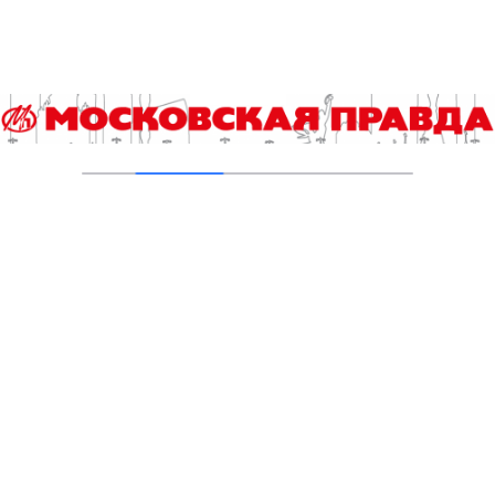
Второе рождение Новых Черёмушек
04.08.2026
Добавить комментарий
Для отправки комментария вам необходимо
авторизоваться
.
Читайте также
Энергия и стройка внутри нас: простыми словами о
метаболизме
Выпускной экзамен по истории для девятиклассников
ждут изменения