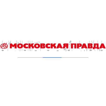
Гороскоп на 4 августа
04.08.2026
Хроника происшествий с 27 июля по 2
августа
03.08.2026
Прогноз погоды в Москве с 3 по 9 августа
03.08.2026
Добавить комментарий
Для отправки комментария вам необходимо
авторизоваться
.