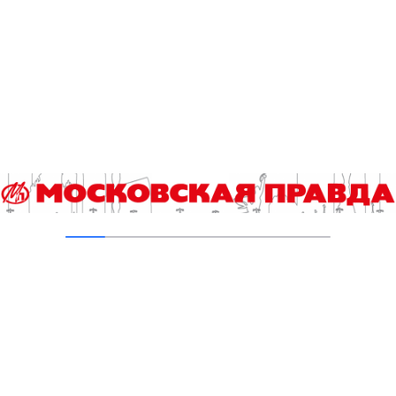
05.08.2026
Пруды в Ясенево привели в порядок:
завершена комплексная реабилитация
водоемов
04.08.2026
В Москве усилено патрулирование водных
объектов
03.08.2026
В Печатниках обновили асфальт на улице
Кухмистерова
03.08.2026
Добавить комментарий
Для отправки комментария вам необходимо
авторизоваться
.