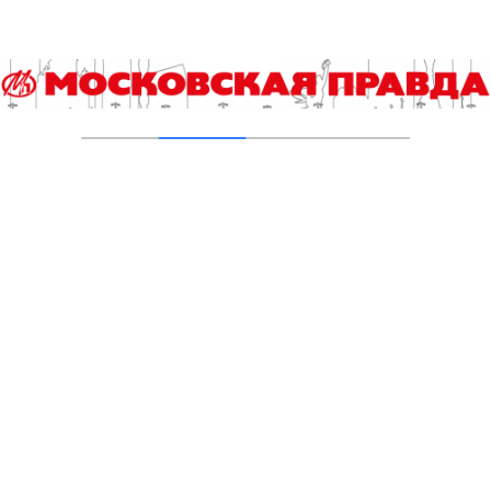
Инна Ивлева: Драйвинговые лошади не
боятся ничего
04.08.2026
Второе рождение Новых Черёмушек
04.08.2026
Гороскоп на 4 августа
04.08.2026
Хроника происшествий с 27 июля по 2
августа
03.08.2026
Прогноз погоды в Москве с 3 по 9 августа
03.08.2026