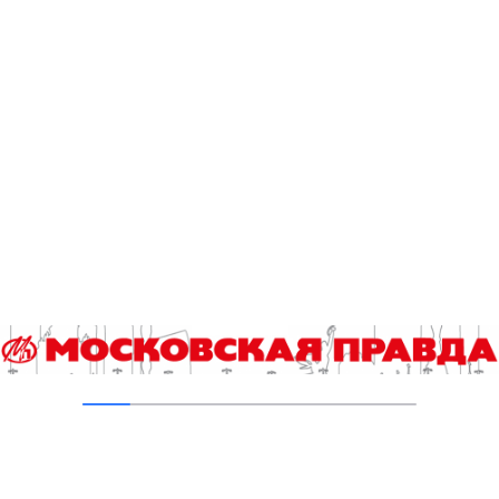
боятся ничего
04.08.2026
Второе рождение Новых Черёмушек
04.08.2026
Гороскоп на 4 августа
04.08.2026
Добавить комментарий
Для отправки комментария вам необходимо
авторизоваться
.
Читайте также