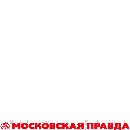
огромный праздничный торт, в который юбиляра окунули
лицом в традициях старых добрых кинокомедий…