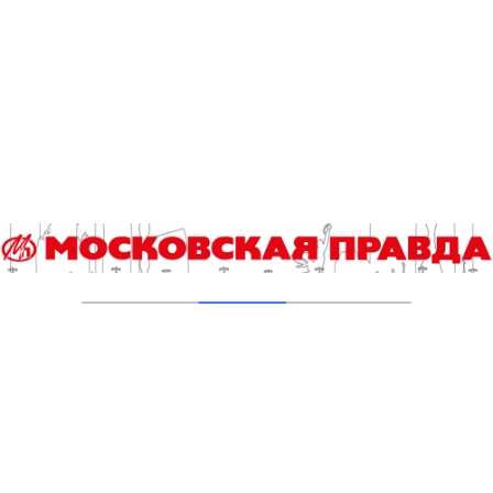
04.08.2026
Добавить комментарий
Для отправки комментария вам необходимо
авторизоваться
.
Читайте также
Гороскоп на 8 августа
Выборы 2026. Итоги регистрации и экспертная аналитика
Сап-фестиваль «Яуза Фест» состоится в столице второй
год подряд
Кстати. Как побороть стресс за 60 секунд