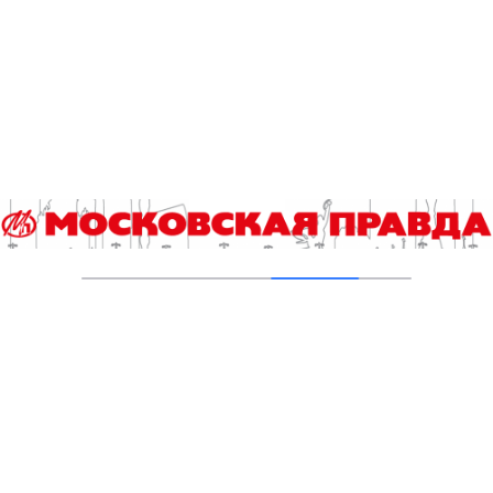
Инна Ивлева: Драйвинговые лошади не
боятся ничего
04.08.2026
Второе рождение Новых Черёмушек
04.08.2026
Гороскоп на 4 августа
04.08.2026
Хроника происшествий с 27 июля по 2
августа
03.08.2026
Прогноз погоды в Москве с 3 по 9 августа
03.08.2026