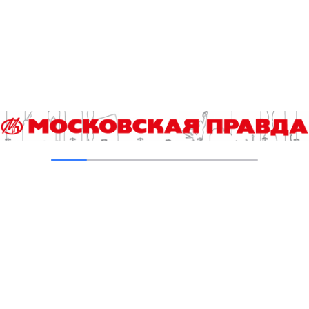
Гороскоп на 4 августа
04.08.2026
Хроника происшествий с 27 июля по 2
августа
03.08.2026
Добавить комментарий
Для отправки комментария вам необходимо
авторизоваться
.
Читайте также