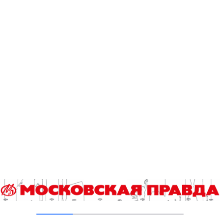
02.02.2018
ВИДЕОЗАРИСОВКА. УБОРКА СНЕГА НА
КРАСНОХОЛМСКОМ МОСТУ
30.01.2018
ПО ПУТИ С ХАСКИ
30.01.2018
Добавить комментарий
Для отправки комментария вам необходимо
авторизоваться
.
Читайте также
Назван победитель городского конкурса «Лучший