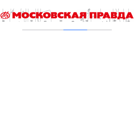
Добавить комментарий
Для отправки комментария вам необходимо
авторизоваться
.
Читайте также
Гороскоп на 8 августа
Выборы 2026. Итоги регистрации и экспертная аналитика
Сап-фестиваль «Яуза Фест» состоится в столице второй
год подряд
Кстати. Как побороть стресс за 60 секунд
Два Кунцевских пруда на западе столицы приведены в
порядок