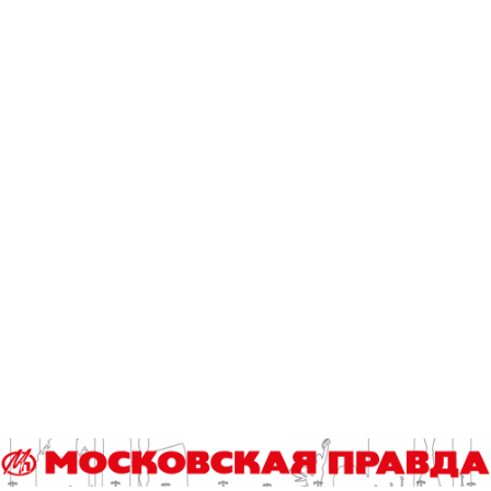
Родителям школьников рассказали, как
поддержать выпускников перед
экзаменами
30.04.2026
Московские выпускники проверили свои
знания перед ЕГЭ
23.04.2026
Опубликованы видеоразборы заданий ЕГЭ
03.02.2026
Добавить комментарий
Для отправки комментария вам необходимо
авторизоваться
.