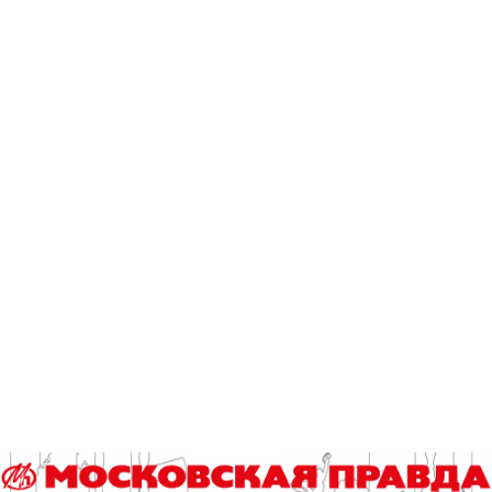
Сколько спирта содержится в кефире и квасе?
Я б в дизайнеры пошел – пусть меня научат
Гороскоп на 9 августа
Эксклюзив