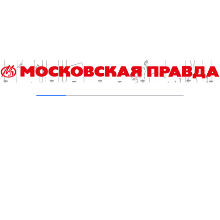
отправилась на международную олимпиаду
по информатике
06.08.2026
Без бакалавриата и магистратуры
06.08.2026
Добавить комментарий
Для отправки комментария вам необходимо
авторизоваться
.
Читайте также
Гороскоп на 9 августа
Назван победитель городского конкурса «Лучший