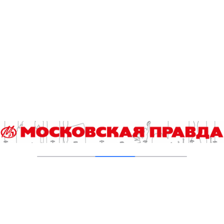
С ПЕРВЫМ ДНЕМ ВЕСНЫ, ИЛИ КАК
ПРОСЫПАЕТСЯ ГОРОД
01.03.2018
ВЕЧНЫЙ ОГОНЬ НЕГАСИМ
22.02.2018
РАБОТАМ ПО КАПИТАЛЬНОМУ РЕМОНТУ –
БЫТЬ!
21.02.2018
КУДА УВОЗЯТ СНЕГ?
02.02.2018
ВИДЕОЗАРИСОВКА. УБОРКА СНЕГА НА
КРАСНОХОЛМСКОМ МОСТУ
30.01.2018
Добавить комментарий