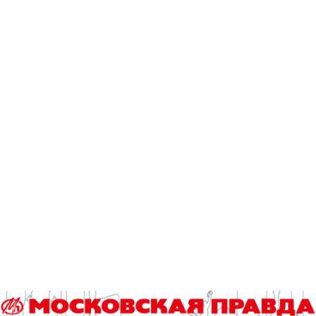
Dolce&Gabbana