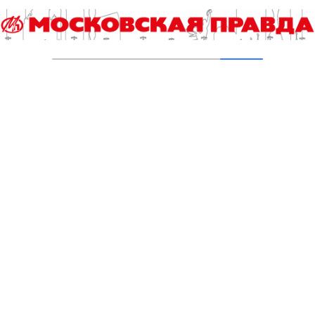
День без турникетов с 7 по 10 июля посвятят
Российской креативной неделе
05.07.2022
«День без турникетов» пройдет в рамках
Московской недели моды
17.06.2022
27-29 МАЯ В МОСКВЕ ПРОЙДЕТ ДЕНЬ БЕЗ
ТУРНИКЕТОВ
24.05.2021
МОСКВИЧИ ВЫБРАЛИ, ГДЕ ПРОВОДИТЬ
«ДЕНЬ БЕЗ ТУРНИКЕТОВ»
18.05.2021
Добавить комментарий