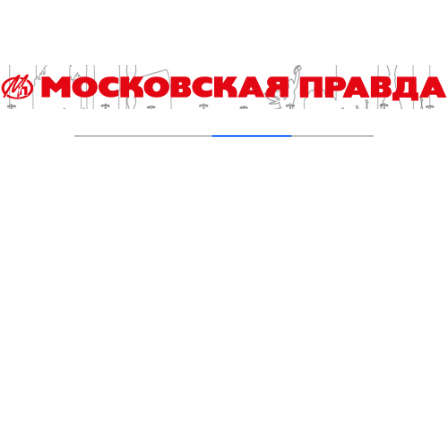
28.01.2021
«ЕСЛИ ЧТО-ТО НЕ НРАВИТСЯ, НУЖНО ИДТИ
И ДЕЛАТЬ САМОЙ»
25.12.2020
XIV МЕЖДУНАРОДНЫЙ КИНОФЕСТИВАЛЬ
«РУССКОЕ ЗАРУБЕЖЬЕ» ПРОЙДЕТ ОНЛАЙН В
НОЯБРЕ 2020
06.11.2020
Добавить комментарий
Для отправки комментария вам необходимо
авторизоваться
.
Читайте также