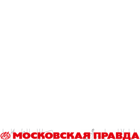
осенью от ярких пурпурных листьев, а ягодки – это что-то
необыкновенное: похожие на сережки плоды бересклета
после созревания представляют собой разделенные на
четыре части розовые коробочки, и из них показываются
семена, но они не выпадают на землю, а продолжают
висеть на тоненьких побегах.